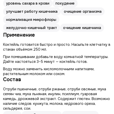
уровень сахара в крови
похудение
улучшает работу кишечника
очищение организма
нормализация микрофлоры
желудочно-кишечный тракт
очищение кишечника
Применение
Коктейль готовится быстро и просто. Насыпьте клетчатку в
стакан объёмом 250 мл.
При помешивании добавьте воду комнатной температуры.
Дайте настояться 3–5 минут — коктейль готов.
Воду можно заменить кисломолочными напитками,
растительным молоком или соком.
Состав
Отруби пшеничные, отруби ржаные, отруби овсяные, мука
семян чиа, мука льняная, инулин, псиллиум, гуаровая
камедь, дрожжевой экстракт. Содержит глютен. Возможно
наличие следов: кунжута, молока, кедрового ореха,
сельдерея, сои.