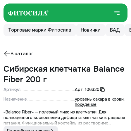
Торговые марки Фитосила
Новинки
БАД
В каталог
Сибирская клетчатка Balance
Fiber 200 г
Артикул
Арт.
106320
Назначение
уровень сахара в крови
;
похудение
«Balance Fiber» — полезный микс из клетчатки. Для
полноценного восполнения дефицита клетчатки в рационе
питания. Функциональный коктейль из растворимо...
Подробнее о товаре