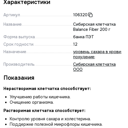
Характеристики
Артикул
106320
Название
Сибирская клетчатка
Balance Fiber 200 г
Форма выпуска
банка ПЭТ
Срок годности
12
Назначение
уровень сахара в крови
;
похудение
;
Производитель
Сибирская клетчатка
ООО
Показания
Нерастворимая клетчатка способствует:
Улучшению работы кишечника.
Очищению организма.
Растворимая клетчатка способствует:
Контролю уровня сахара и холестерина.
Поддержке полезной микрофлоры кишечника.