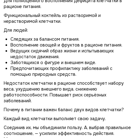
Для полноценного восполнения дефицита клетчатки в
рационе питания.
Функциональный коктейль из растворимой и
нерастворимой клетчатки.
Для людей:
Следящих за балансом питания.
Восполнение овощей и фруктов в рационе питания.
Ведущих сидячий образ жизни и испытывающих
недостаток движения.
Заботящихся о фигуре и внешнем виде.
Предпочитающих профилактику заболеваний с
помощью природных средств.
Недостаток клетчатки в рационе способствует набору
веса, ухудшению внешнего вида, снижению
работоспособности. Повышает риск серьёзных
заболеваний.
Почему в питании важен баланс двух видов клетчатки?
Каждый вид клетчатки выполняет свою задачу.
Соединив их, мы объединили пользу. А, выбрав правильное
соотношение, — усилили эффективность действия.