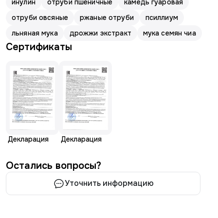
инулин
отруби пшеничные
камедь гуаровая
отруби овсяные
ржаные отруби
псиллиум
льняная мука
дрожжи экстракт
мука семян чиа
Сертификаты
Декларация
Декларация
Остались вопросы?
Уточнить информацию