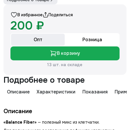
В избранное
Поделиться
200 ₽
Опт
Розница
В корзину
13 шт. на складе
Подробнее о товаре
Описание
Характеристики
Показания
Приме
Описание
«Balance Fiber»
— полезный микс из клетчатки.