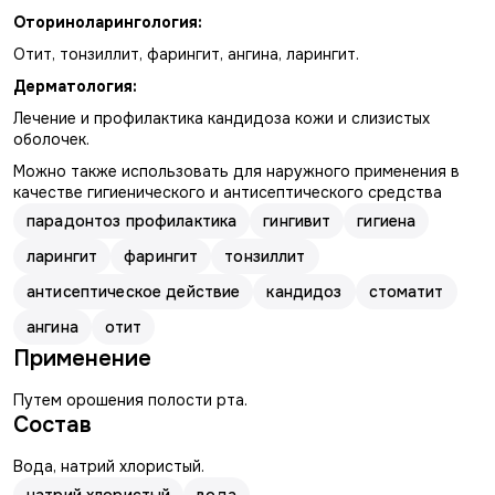
Оториноларингология:
Отит, тонзиллит, фарингит, ангина, ларингит.
Дерматология:
Лечение и профилактика кандидоза кожи и слизистых
оболочек.
Можно также использовать для наружного применения в
качестве гигиенического и антисептического средства
парадонтоз профилактика
гингивит
гигиена
ларингит
фарингит
тонзиллит
антисептическое действие
кандидоз
стоматит
ангина
отит
Применение
Путем орошения полости рта.
Состав
Вода, натрий хлористый.