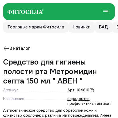
Торговые марки Фитосила
Новинки
БАД
В каталог
Средство для гигиены
полости рта Метромидин
септа 150 мл " АВЕН "
Артикул
Арт.
104610
Назначение
парадонтоз
профилактика
;
гингивит
Антисептическое средство для обработки кожи и
слизистых оболочек с различными повреждениями. Имеет