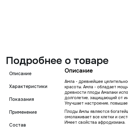
Подробнее о товаре
Описание
Описание
Амла - древнейшее целительно
Характеристики
красоты. Амла - обладает мощн
древности плоды Амалаки испо
долголетие, защищающий от ин
Показания
Улучшает настроение, повышае
Плоды Амлы являются богатей
Применение
омолаживает все клетки и сис
Имеет свойства афродизиака.
Состав