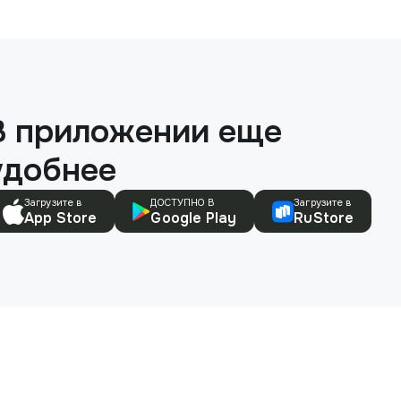
В приложении еще
удобнее
Загрузите в
ДОСТУПНО В
Загрузите в
App Store
Google Play
RuStore