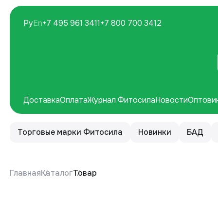
Ру
En
+7 495 961 3411
+7 800 700 3412
Доставка
Оплата
Журнал Фитосила
Новости
Оптови
Торговые марки Фитосила
Новинки
БАД
Главная
Каталог
Товар