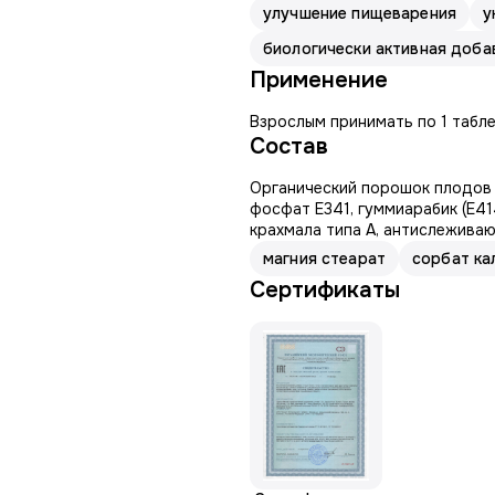
улучшение пищеварения
у
биологически активная доба
Применение
Взрослым принимать по 1 табле
Состав
Органический порошок плодов А
фосфат Е341, гуммиарабик (Е41
крахмала типа А, антислеживаю
магния стеарат
сорбат ка
Сертификаты