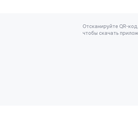
Отсканируйте QR-код
чтобы скачать прило