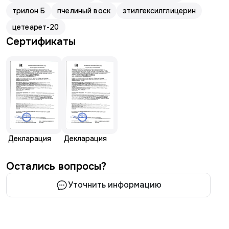
трилон Б
пчелиный воск
этилгексилглицерин
цетеарет-20
Сертификаты
Декларация
Декларация
Остались вопросы?
Уточнить информацию