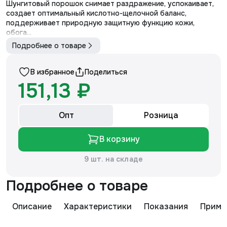
Шунгитовый порошок снимает раздражение, успокаивает,
создает оптимальный кислотно-щелочной баланс,
поддерживает природную защитную функцию кожи,
обога...
Подробнее о товаре
В избранное
Поделиться
151,13 ₽
Опт
Розница
В корзину
9 шт. на складе
Подробнее о товаре
Описание
Характеристики
Показания
Приме