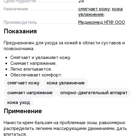
Срок годности
24
Назначение
смягчает кожу
;
кожа
увлажнение
;
Производитель
Медикомед НПФ ООО
Показания
Предназначен для ухода за кожей в области суставов и
позвоночника.
Смягчает и увлажняет кожу.
Снимает напряжение.
Легко впитывается.
Обеспечивает комфорт.
смягчает кожу
кожа увлажнение
снимает напряжение
опорно-двигательный аппарат
кожа уход
Применение
Нанести крем-бальзам на проблемные зоны, равномерно
распределить легкими массирующими движениями, дать
впитаться.