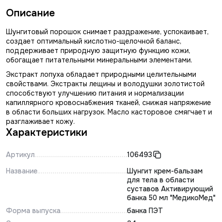
Описание
Шунгитовый порошок снимает раздражение, успокаивает,
создает оптимальный кислотно-щелочной баланс,
поддерживает природную защитную функцию кожи,
обогащает питательными минеральными элементами.
Экстракт лопуха обладает природными целительными
свойствами. Экстракты лещины и володушки золотистой
способствуют улучшению питания и нормализации
капиллярного кровоснабжения тканей, снижая напряжение
в области больших нагрузок. Масло касторовое смягчает и
разглаживает кожу.
Характеристики
Артикул
106493
Название
Шунгит крем-бальзам
для тела в области
суставов Активирующий
банка 50 мл "МедикоМед"
Форма выпуска
банка ПЭТ