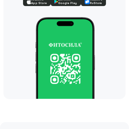
App Store
Google Play
RuStore