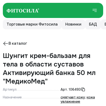
Торговые марки Фитосила
Новинки
БАД
В каталог
Шунгит крем-бальзам для
тела в области суставов
Активирующий банка 50 мл
"МедикоМед"
Артикул
Арт.
106493
Назначение
смягчает кожу
;
кожа
увлажнение