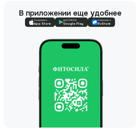
В приложении еще удобнее
Загрузите в
ДОСТУПНО В
Загрузите в
App Store
Google Play
RuStore