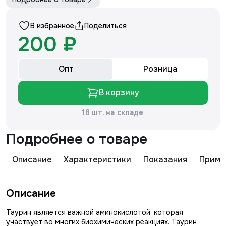
В избранное
Поделиться
200 ₽
Опт
Розница
В корзину
18 шт. на складе
Подробнее о товаре
Описание
Характеристики
Показания
Приме
Описание
Таурин является важной аминокислотой, которая
участвует во многих биохимических реакциях. Таурин