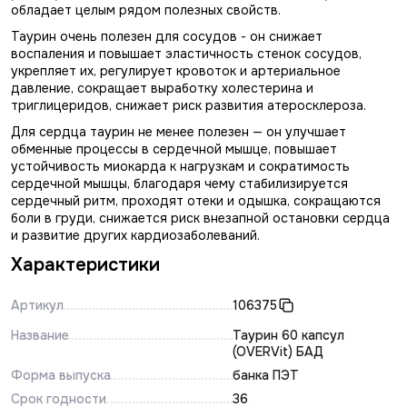
обладает целым рядом полезных свойств.
Таурин очень полезен для сосудов - он снижает
воспаления и повышает эластичность стенок сосудов,
укрепляет их, регулирует кровоток и артериальное
давление, сокращает выработку холестерина и
триглицеридов, снижает риск развития атеросклероза.
Для сердца таурин не менее полезен — он улучшает
обменные процессы в сердечной мышце, повышает
устойчивость миокарда к нагрузкам и сократимость
сердечной мышцы, благодаря чему стабилизируется
сердечный ритм, проходят отеки и одышка, сокращаются
боли в груди, снижается риск внезапной остановки сердца
и развитие других кардиозаболеваний.
Характеристики
Артикул
106375
Название
Таурин 60 капсул
(OVERVit) БАД
Форма выпуска
банка ПЭТ
Срок годности
36