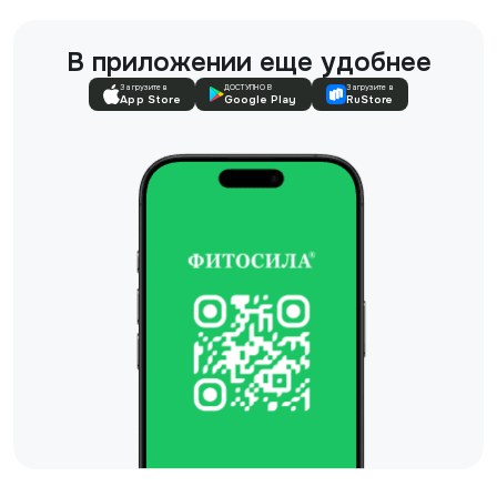
В приложении еще удобнее
Загрузите в
ДОСТУПНО В
Загрузите в
App Store
Google Play
RuStore