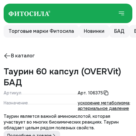
Торговые марки Фитосила
Новинки
БАД
В каталог
Таурин 60 капсул (OVERVit)
БАД
Артикул
Арт.
106375
Назначение
ускорение метаболизма
;
артериальное давление
Таурин является важной аминокислотой, которая
участвует во многих биохимических реакциях. Таурин
обладает целым рядом полезных свойств.
Подробнее о товаре