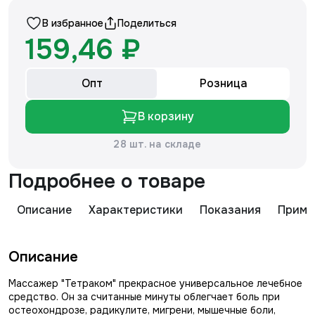
В избранное
Поделиться
159,46 ₽
Опт
Розница
В корзину
28 шт. на складе
Подробнее о товаре
Описание
Характеристики
Показания
Приме
Описание
Массажер "Тетраком" прекрасное универсальное лечебное
средство. Он за считанные минуты облегчает боль при
остеохондрозе, радикулите, мигрени, мышечные боли,