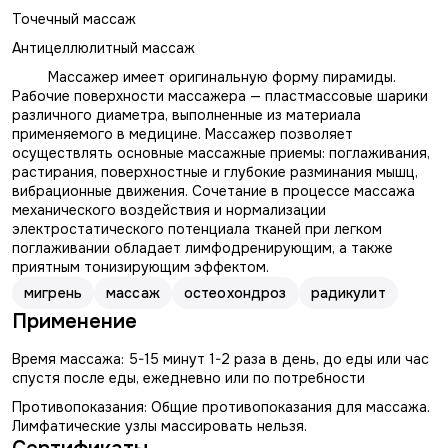
Точечный массаж
Антицеллюлитный массаж
Массажер имеет оригинальную форму пирамиды.
Рабочие поверхности массажера — пластмассовые шарики
различного диаметра, выполненные из материала
применяемого в медицине. Массажер позволяет
осуществлять основные массажные приемы: поглаживания,
растирания, поверхностные и глубокие разминания мышц,
вибрационные движения. Сочетание в процессе массажа
механического воздействия и нормализации
электростатического потенциала тканей при легком
поглаживании обладает лимфодренирующим, а также
приятным тонизирующим эффектом.
мигрень
массаж
остеохондроз
радикулит
Применение
Время массажа: 5-15 минут 1-2 раза в день, до еды или час
спустя после еды, ежедневно или по потребности
Противопоказания: Общие противопоказания для массажа.
Лимфатические узлы массировать нельзя.