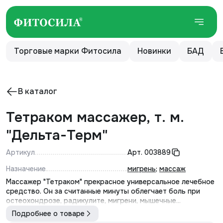
Торговые марки Фитосила
Новинки
БАД
В каталог
Тетраком массажер, т. м.
"Дельта-Терм"
Артикул
Арт.
003889
Назначение
мигрень
;
массаж
Массажер "Тетраком" прекрасное универсальное лечебное
средство. Он за считанные минуты облегчает боль при
остеохондрозе, радикулите, мигрени, мышечные...
Подробнее о товаре