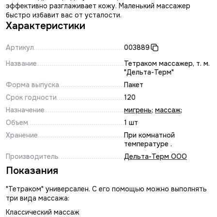
эффективно разглаживает кожу. Маленький массажер
быстро избавит вас от усталости.
Характеристики
Артикул
003889
Название
Тетраком массажер, т. м.
"Дельта-Терм"
Форма выпуска
Пакет
Срок годности
120
Назначение
мигрень
;
массаж
;
Объем
1 шт
Хранение
При комнатной
температуре .
Производитель
Дельта-Терм ООО
Показания
"Тетраком" универсален. С его помощью можно выполнять
три вида массажа:
Классический массаж