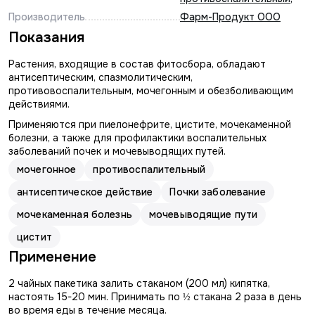
Производитель
Фарм-Продукт ООО
Показания
Растения, входящие в состав фитосбора, обладают
антисептическим, спазмолитическим,
противовоспалительным, мочегонным и обезболивающим
действиями.
Применяются при пиелонефрите, цистите, мочекаменной
болезни, а также для профилактики воспалительных
заболеваний почек и мочевыводящих путей.
мочегонное
противоспалительный
антисептическое действие
Почки заболевание
мочекаменная болезнь
мочевыводящие пути
цистит
Применение
2 чайных пакетика залить стаканом (200 мл) кипятка,
настоять 15-20 мин. Принимать по ½ стакана 2 раза в день
во время еды в течение месяца.