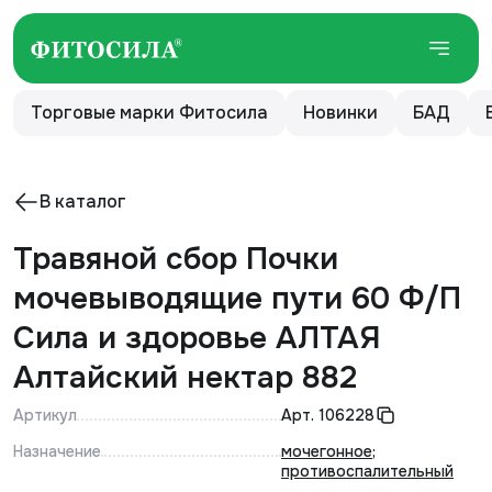
Торговые марки Фитосила
Новинки
БАД
В каталог
Травяной сбор Почки
мочевыводящие пути 60 Ф/П
Сила и здоровье АЛТАЯ
Алтайский нектар 882
Артикул
Арт.
106228
Назначение
мочегонное
;
противоспалительный