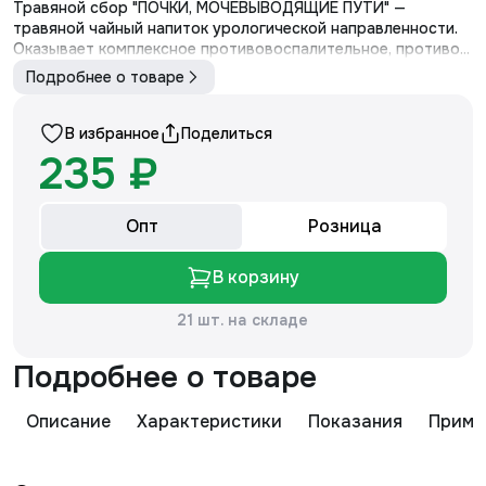
Травяной сбор "ПОЧКИ, МОЧЕВЫВОДЯЩИЕ ПУТИ" —
травяной чайный напиток урологической направленности.
Оказывает комплексное противовоспалительное, противо...
Подробнее о товаре
В избранное
Поделиться
235 ₽
Опт
Розница
В корзину
21 шт. на складе
Подробнее о товаре
Описание
Характеристики
Показания
Приме