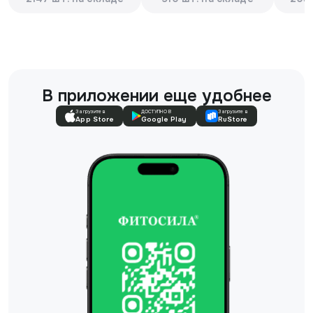
В приложении еще удобнее
Загрузите в
ДОСТУПНО В
Загрузите в
App Store
Google Play
RuStore