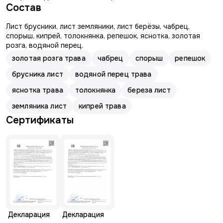
Состав
Лист брусники, лист земляники, лист берёзы, чабрец,
спорыш, кипрей, толокнянка, репешок, яснотка, золотая
розга, водяной перец.
золотая розга трава
чабрец
спорыш
репешок
брусника лист
водяной перец трава
яснотка трава
толокнянка
береза лист
земляника лист
кипрей трава
Сертификаты
Декларация
Декларация