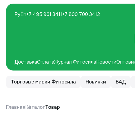
Ру
En
+7 495 961 3411
+7 800 700 3412
Доставка
Оплата
Журнал Фитосила
Новости
Оптови
Торговые марки Фитосила
Новинки
БАД
Главная
Каталог
Товар