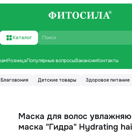
Каталог
Поиск
кам
Розница
Популярные вопросы
Вакансии
Контакты
Благовония
Детские товары
Здоровое питание
Маска для волос увлажняю
маска "Гидра" Hydrating ha