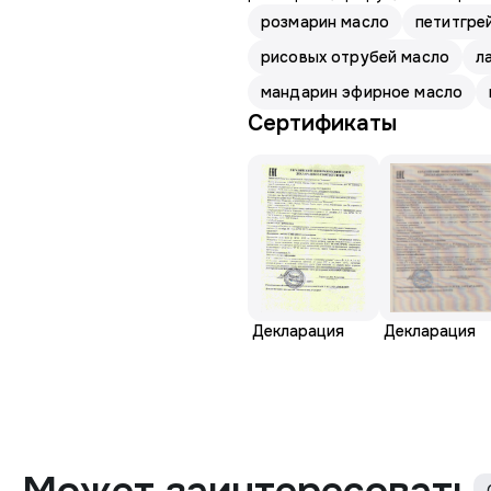
розмарин масло
петитгре
рисовых отрубей масло
л
мандарин эфирное масло
Сертификаты
Декларация
Декларация