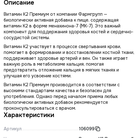
Описание
Витамин К2 Премиум от компании Фармгрупп —
биологически активная добавка к пище, содержащая
витамин K2 в форме менахинона-7 (МК-7). Это важный
компонент для поддержания здоровья костей и сердечно-
сосудистой системы.
Витамин K2 участвует в процессе свертывания крови,
помогает в формировании и восстановлении костной ткани,
поддерживает здоровье артерий и вен. Он также играет
важную роль в метаболизме кальция, помогая
предотвратить отложение кальция в мягких тканях и
улучшая его усвоение костями.
Витамин K2 Премиум производится в соответствии с
высокими стандартами качества и безопасен для
употребления. Однако перед началом приема любых
биологически активных добавок рекомендуется
проконсультироваться с врачом.
Характеристики
Артикул
106099