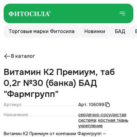
Торговые марки Фитосила
Новинки
БАД
В каталог
Витамин К2 Премиум, таб
0,2г №30 (банка) БАД
"Фармгрупп"
Артикул
Арт.
106099
Назначение
сердечно-сосудистая
система
;
костная ткань
укрепление
Витамин К2 Премиум от компании Фармгрупп —