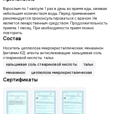
Взрослым по 1 капсуле 1 раз в день во время еды, запивая
небольшим количеством воды. Перед применением
рекомендуется проконсультироваться с врачом. Не
является лекарственным средством. Продолжительность
приема: 1 месяц. При необходимости прием можно
повторить.
Состав
Носитель целлюлоза микрокристаллическая, менахинон
(витамин К2), агенты антислеживащие: кальциевая соль
стеариновой кислоты, тальк.
кальциевая соль стеариновой кислоты
тальк
менахинон
целлюлоза микрокристалическая
Сертификаты