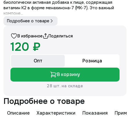
биологически активная добавка к пище, содержащая
витамин K2 в форме менахинона-7 (МК-7). Это важный
компоне...
Подробнее о товаре
В избранное
Поделиться
120 ₽
Опт
Розница
В корзину
28 шт. на складе
Подробнее о товаре
Описание
Характеристики
Показания
Приме