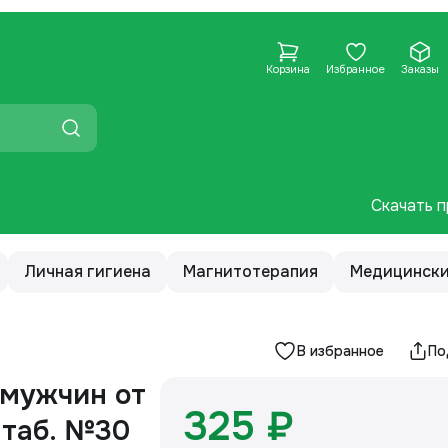
Корзина
Избранное
Заказы
Скачать п
Личная гигиена
Магнитотерапия
Медицински
В избранное
По
 мужчин от
325 ₽
 таб. №30