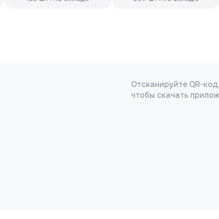
Отсканируйте QR-код
чтобы скачать прило