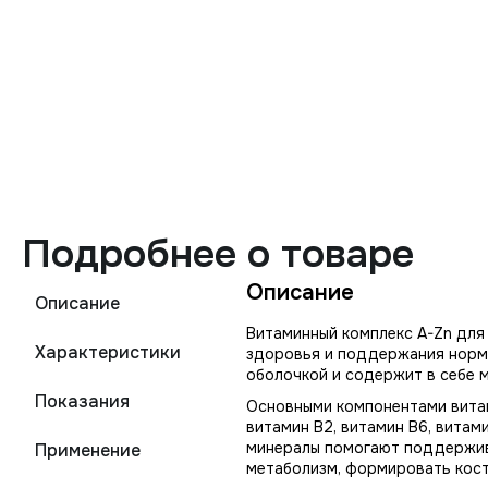
Подробнее о товаре
Описание
Описание
Витаминный комплекс A-Zn для
Характеристики
здоровья и поддержания норма
оболочкой и содержит в себе м
Показания
Основными компонентами витами
витамин В2, витамин В6, витами
минералы помогают поддержива
Применение
метаболизм, формировать кост