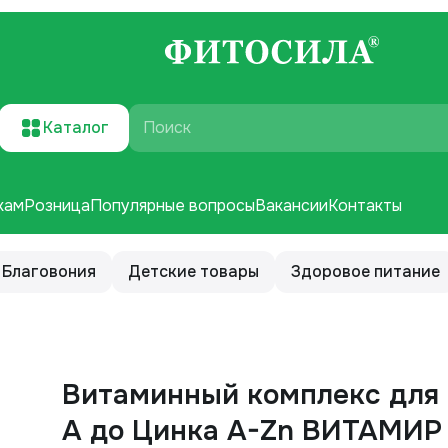
Каталог
Поиск
кам
Розница
Популярные вопросы
Вакансии
Контакты
Благовония
Детские товары
Здоровое питание
Витаминный комплекс для
А до Цинка A-Zn ВИТАМИР