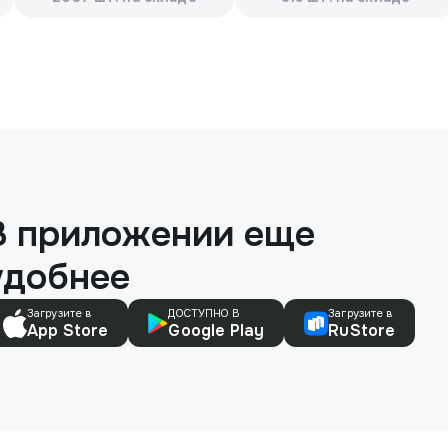
В приложении еще
удобнее
Загрузите в
ДОСТУПНО В
Загрузите в
App Store
Google Play
RuStore