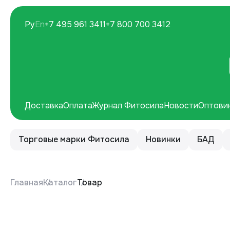
Ру
En
+7 495 961 3411
+7 800 700 3412
Доставка
Оплата
Журнал Фитосила
Новости
Оптови
Торговые марки Фитосила
Новинки
БАД
Главная
Каталог
Товар