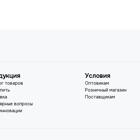
дукция
Условия
ог товаров
Оптовикам
упить
Розничный магазин
вка
Поставщикам
ярные вопросы
инновации