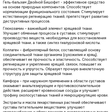
Гель-бальзам Двойной Бишофит - эффективное средство
на основе природных компонентов. Способствует
нормализации функционального состояния. Стимулирует
естественную регенерацию тканей, препятствует развитию
деструктивных процессов.
Глюкозамин – важнейший элемент хрящевой ткани.
Улучшает обменные процессы в суставах, стимулирует
производство веществ, необходимых для восстановления
хрящевой ткани, а также синтез гиалуроновой кислоты.
Коллаген – фибриллярный белок, составляющий основу
соединительной ткани организма (сухожилия и хрящ),
обеспечивает ее прочность и эластичность. Способствует
регенерации и укреплению хрящей, связок, повышает их
прочность и упругость. Образует прочную внеклеточную
структуру для защиты хрящевой ткани.
Камфора – при наружном применении в области суставов
оказывает анальгезирующее и противовоспалительное
действие, расширяет кровеносные сосуды и улучшает
трофику околосуставных тканей и микроциркуляцию крови.
Экстракты и масла лекарственных растений обеспечивают
суставы питательными веществами, улучшают