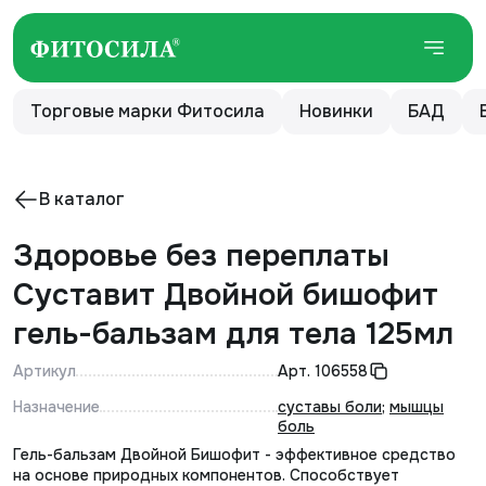
Торговые марки Фитосила
Новинки
БАД
В каталог
Здоровье без переплаты
Суставит Двойной бишофит
гель-бальзам для тела 125мл
Артикул
Арт.
106558
Назначение
суставы боли
;
мышцы
боль
Гель-бальзам Двойной Бишофит - эффективное средство
на основе природных компонентов. Способствует