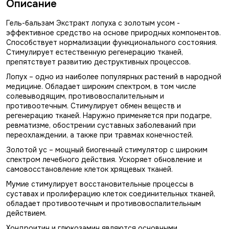
Описание
Гель-бальзам Экстракт лопуха с золотым усом -
эффективное средство на основе природных компонентов.
Способствует нормализации функционального состояния.
Стимулирует естественную регенерацию тканей,
препятствует развитию деструктивных процессов.
Лопух – одно из наиболее популярных растений в народной
медицине. Обладает широким спектром, в том числе
солевыводящим, противовоспалительным и
противоотечным. Стимулирует обмен веществ и
регенерацию тканей. Наружно применяется при подагре,
ревматизме, обострении суставных заболеваний при
переохлаждении, а также при травмах конечностей.
Золотой ус – мощный биогенный стимулятор с широким
спектром лечебного действия. Ускоряет обновление и
самовосстановление клеток хрящевых тканей.
Мумие стимулирует восстановительные процессы в
суставах и пролиферацию клеток соединительных тканей,
обладает противоотечным и противовоспалительным
действием.
Хондроитин и глюкозамин являются основными