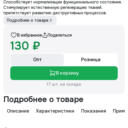
Способствует нормализации функционального состояния.
Стимулирует естественную регенерацию тканей,
препятствует развитию деструктивных процессов.
Подробнее о товаре
В избранное
Поделиться
130 ₽
Опт
Розница
В корзину
17 шт. на складе
Подробнее о товаре
Описание
Характеристики
Показания
Приме