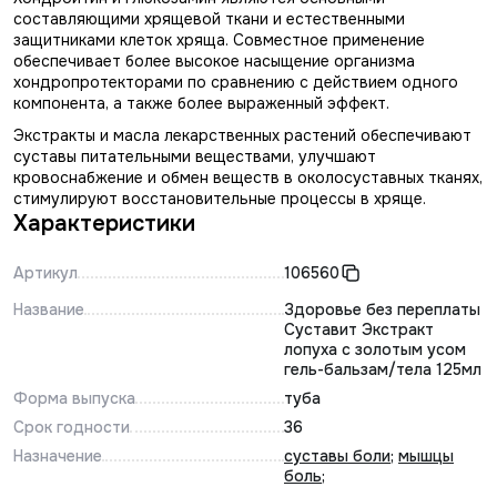
составляющими хрящевой ткани и естественными
защитниками клеток хряща. Совместное применение
обеспечивает более высокое насыщение организма
хондропротекторами по сравнению с действием одного
компонента, а также более выраженный эффект.
Экстракты и масла лекарственных растений обеспечивают
суставы питательными веществами, улучшают
кровоснабжение и обмен веществ в околосуставных тканях,
стимулируют восстановительные процессы в хряще.
Характеристики
Артикул
106560
Название
Здоровье без переплаты
Суставит Экстракт
лопуха с золотым усом
гель-бальзам/тела 125мл
Форма выпуска
туба
Срок годности
36
Назначение
суставы боли
;
мышцы
боль
;