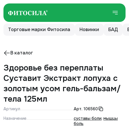
Торговые марки Фитосила
Новинки
БАД
В каталог
Здоровье без переплаты
Суставит Экстракт лопуха с
золотым усом гель-бальзам/
тела 125мл
Артикул
Арт.
106560
Назначение
суставы боли
;
мышцы
боль