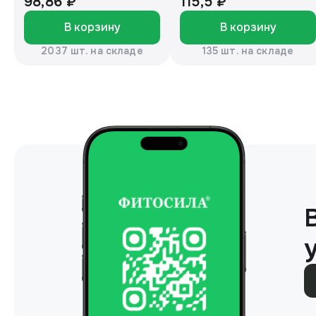
98,86 ₽
115,5 ₽
В корзину
В корзину
2037 шт. на складе
135 шт. на складе