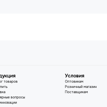
дукция
Условия
ог товаров
Оптовикам
упить
Розничный магазин
вка
Поставщикам
ярные вопросы
инновации