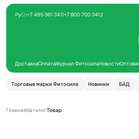
Ру
En
+7 495 961 3411
+7 800 700 3412
Доставка
Оплата
Журнал Фитосила
Новости
Оптови
Торговые марки Фитосила
Новинки
БАД
Главная
Каталог
Товар