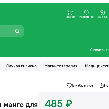
Корзина
Избранное
Заказы
Скачать п
Личная гигиена
Магнитотерапия
Медицински
В избранное
По
485 ₽
 манго для