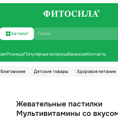
Каталог
Поиск
кам
Розница
Популярные вопросы
Вакансии
Контакты
Благовония
Детские товары
Здоровое питание
Жевательные пастилки
Мультивитамины со вкусом