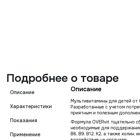
Подробнее о товаре
Описание
Описание
Мультивитамины для детей от O
Характеристики
Разработанные с учетом потре
приятным и полезным дополнен
Показания
Формула OVERvit тщательно сб
необходимые для поддержания к
В6, В9, В12, К2, а также холин
Применение
воздействие на организм.