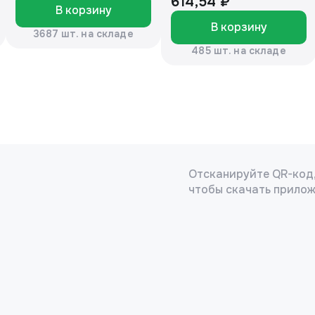
614,54 ₽
В корзину
В корзину
3687 шт. на складе
485 шт. на складе
Отсканируйте QR-код
чтобы скачать прило