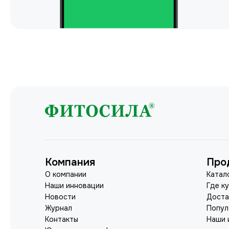
Компания
Про
О компании
Катал
Наши инновации
Где к
Новости
Доста
Журнал
Попул
Контакты
Наши 