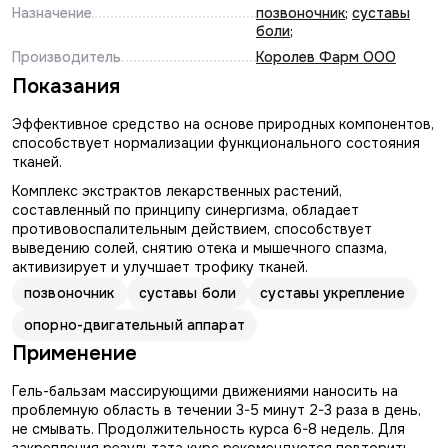
Назначение
позвоночник
;
суставы
боли
;
Производитель
Королев Фарм ООО
Показания
Эффективное средство на основе природных компонентов,
способствует нормализации функционального состояния
тканей.
Комплекс экстрактов лекарственных растений,
составленный по принципу синергизма, обладает
противовоспалительным действием, способствует
выведению солей, снятию отека и мышечного спазма,
активизирует и улучшает трофику тканей.
позвоночник
суставы боли
суставы укрепление
опорно-двигательный аппарат
Применение
Гель-бальзам массирующими движениями наносить на
проблемную область в течении 3-5 минут 2-3 раза в день,
не смывать. Продолжительность курса 6-8 недель. Для