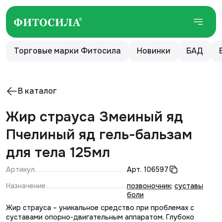
Торговые марки Фитосила
Новинки
БАД
В каталог
Жир страуса Змеиный яд
Пчелиный яд гель-бальзам
для тела 125мл
Артикул
Арт.
106597
Назначение
позвоночник
;
суставы
боли
Жир страуса – уникальное средство при проблемах с
суставами опорно-двигательным аппаратом. Глубоко