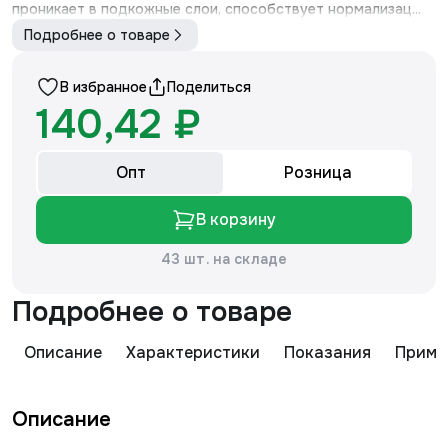
проникает в подкожные слои, способствует нормализац...
Подробнее о товаре
В избранное
Поделиться
140,42 ₽
Опт
Розница
В корзину
43 шт. на складе
Подробнее о товаре
Описание
Характеристики
Показания
Приме
Описание