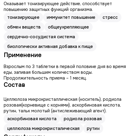
Оказывает тонизирующее действие, способствует
повышению защитных функций организма.
тонизирующее
иммунитет повышение
стресс
обмен веществ
общеукрепляющее
сердечно-сосудистая система
биологически активная добавка к пище
Применение
Взрослым по 3 таблетки в первой половине дня во время
еды, запивая большим количеством воды.
Продолжительность приема – 1 месяц.
Состав
Целлюлоза микрокристаллическая (носитель), родиола
розовая(корневище с корнями), аскорбиновая кислота,
рутин, тальк молотый (антислеживающий агент).
аскорбиновая кислота
родиола розовая
целлюлоза микрокристалическая
рутин