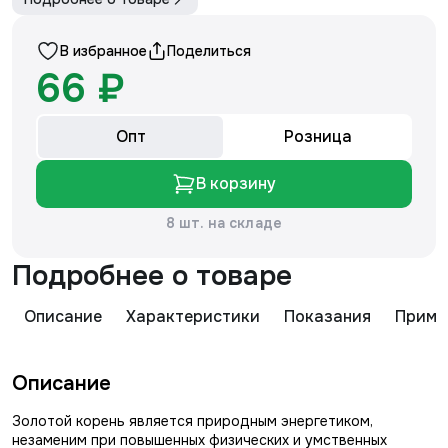
В избранное
Поделиться
66 ₽
Опт
Розница
В корзину
8 шт. на складе
Подробнее о товаре
Описание
Характеристики
Показания
Приме
Описание
Золотой корень является природным энергетиком,
незаменим при повышенных физических и умственных