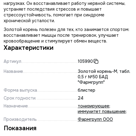
нагрузках. Он восстанавливает работу нервной системы,
устраняет последствия стрессов и повышает
стрессоустойчивость, помогает при синдроме
хронической усталости.
Золотой корень полезен для тех, кто занимается спортом:
восстанавливает мышцы после тренировок, улучшает
кровообращение и стимулирует обмен веществ.
Характеристики
Артикул
105990
Название
Золотой корень-М, табл.
0,5 г №50 БАД
"Фармгрупп"
Форма выпуска
блистер
Срок годности
24
Назначение
тонизирующее
;
иммунитет повышение
;
Производитель
Фармгрупп ООО
Показания