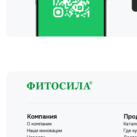
Компания
Про
О компании
Катал
Наши инновации
Где к