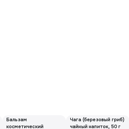
Бальзам
Чага (березовый гриб)
косметический
чайный напиток, 50 г