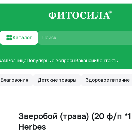
Каталог
Поиск
кам
Розница
Популярные вопросы
Вакансии
Контакты
Благовония
Детские товары
Здоровое питание
Зверобой (трава) (20 ф/п *1,5 г.)
Herbes