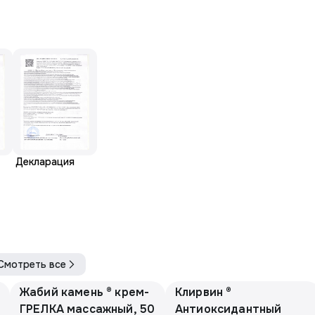
Декларация
Смотреть все
Жабий камень ® крем-
Клирвин ®
ГРЕЛКА массажный, 50
Антиоксидантный