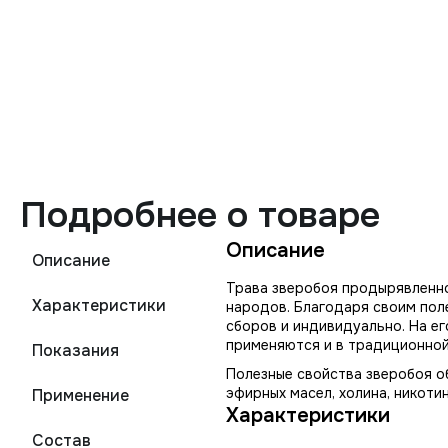
Подробнее о товаре
Описание
Описание
Трава зверобоя продырявленно
Характеристики
народов. Благодаря своим пол
сборов и индивидуально. На ег
применяются и в традиционной
Показания
Полезные свойства зверобоя о
эфирных масел, холина, никоти
Применение
Характеристики
Состав