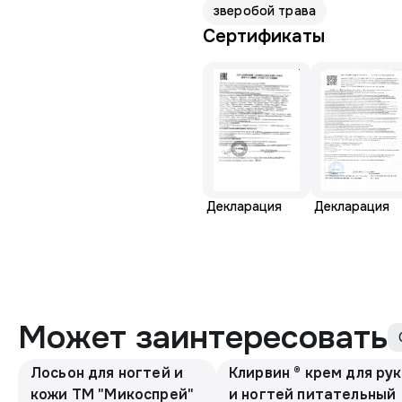
зверобой трава
Сертификаты
Декларация
Декларация
Может заинтересовать
Лосьон для ногтей и
Клирвин ® крем для рук
кожи ТМ "Микоспрей"
и ногтей питательный