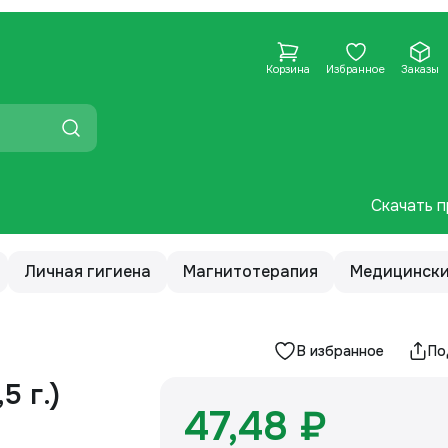
Корзина
Избранное
Заказы
Скачать п
Личная гигиена
Магнитотерапия
Медицински
В избранное
По
47,48 ₽