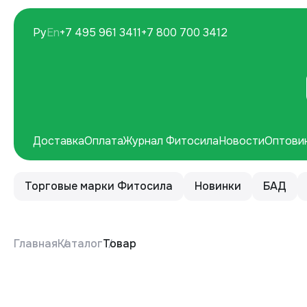
Ру
En
+7 495 961 3411
+7 800 700 3412
Доставка
Оплата
Журнал Фитосила
Новости
Оптови
Торговые марки Фитосила
Новинки
БАД
Главная
Каталог
Товар