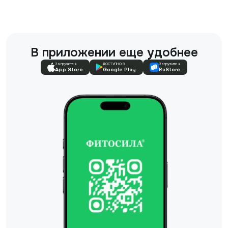
В приложении еще удобнее
Загрузите в
ДОСТУПНО В
Загрузите в
App Store
Google Play
RuStore