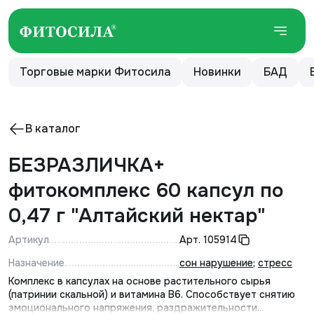
Торговые марки Фитосила
Новинки
БАД
В каталог
БЕЗРАЗЛИЧКА+
фитокомплекс 60 капсул по
0,47 г "Алтайский нектар"
Артикул
Арт.
105914
Назначение
сон нарушение
;
стресс
Комплекс в капсулах на основе растительного сырья
(патринии скальной) и витамина В6. Способствует снятию
эмоционального напряжения, раздражительности...