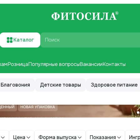
Каталог
Поиск
кам
Розница
Популярные вопросы
Вакансии
Контакты
Благовония
Детские товары
Здоровое питание
Цена
Форма выпуска
Показания
Инг