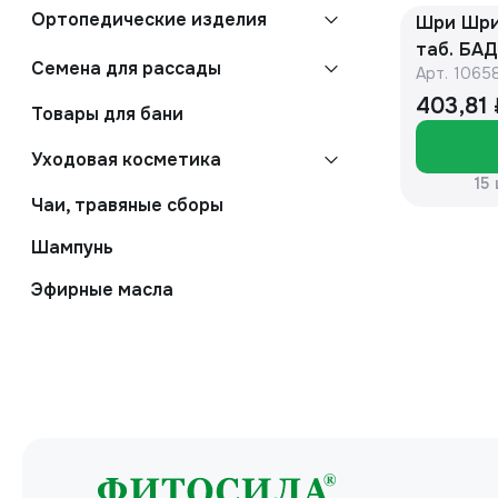
Ортопедические изделия
Шри Шри
таб. БА
Семена для рассады
Арт.
1065
403,81
Товары для бани
Уходовая косметика
15
Чаи, травяные сборы
Шампунь
Эфирные масла