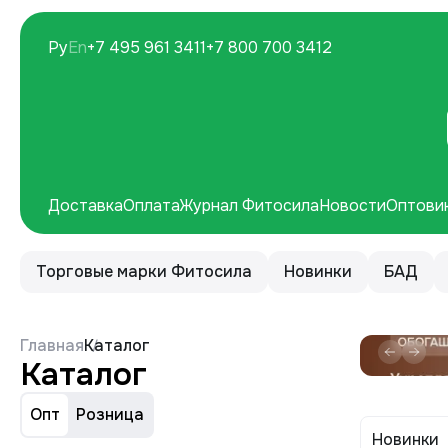
Ру
En
+7 495 961 3411
+7 800 700 3412
Доставка
Оплата
Журнал Фитосила
Новости
Оптови
Торговые марки Фитосила
Новинки
БАД
Главная
Каталог
Каталог
Опт
Розница
Новинки