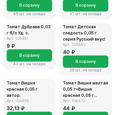
В корзину
В корзину
49 шт. на складе
37 шт. на складе
Томат Дубрава 0,03
Томат Детская
г б/п Уд. с.
сладость 0,05 г
Арт.
106461
серия Русский вкус!
Арт.
106460
9 ₽
40 ₽
В корзину
В корзину
43 шт. на складе
39 шт. на складе
Томат Вишня
Томат Вишня желтая
красная 0,05 г
0,05 г+Вишня
автор.
красная 0,05 г
Арт.
106455
Арт.
106470
автор. серия Дуэт
32,13 ₽
44 ₽