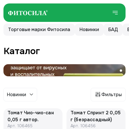
Торговые марки Фитосила
Новинки
БАД
Каталог
Новинки
Фильтры
Томат Чио-чио-сан
Томат Спринт 2 0,05
0,05 г автор.
г (безрассадный)
Арт.
106465
Арт.
106456