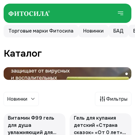
Торговые марки Фитосила
Новинки
БАД
Каталог
Новинки
Фильтры
Витамин Ф99 гель
Гель для купания
для душа
детский «Страна
увлажняющий для
сказок» «От 0 лет».