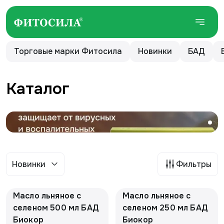
Торговые марки Фитосила
Новинки
БАД
Каталог
Новинки
Фильтры
Масло льняное с
Масло льняное с
селеном 500 мл БАД
селеном 250 мл БАД
Биокор
Биокор