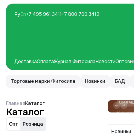
Ру
En
+7 495 961 3411
+7 800 700 3412
Доставка
Оплата
Журнал Фитосила
Новости
Оптови
Торговые марки Фитосила
Новинки
БАД
Главная
Каталог
Каталог
Опт
Розница
Новинки