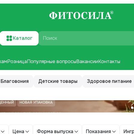
Каталог
Поиск
кам
Розница
Популярные вопросы
Вакансии
Контакты
Благовония
Детские товары
Здоровое питание
Цена
Форма выпуска
Показания
Инг