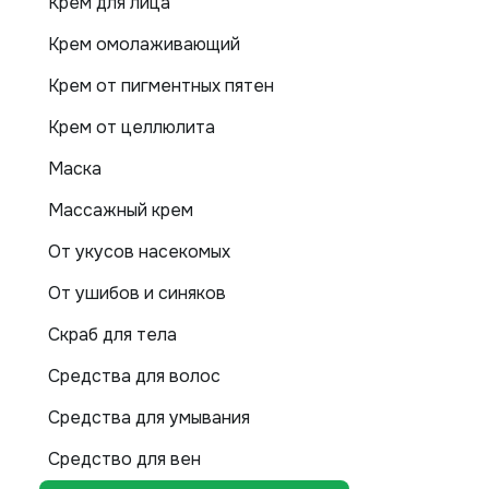
Крем для лица
Крем омолаживающий
Крем от пигментных пятен
Крем от целлюлита
Маска
Массажный крем
От укусов насекомых
От ушибов и синяков
Скраб для тела
Средства для волос
Средства для умывания
Средство для вен