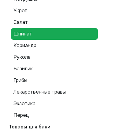
Укроп
Салат
Шпинат
Кориандр
Рукола
Базилик
Грибы
Лекарственные травы
Экзотика
Перец
Товары для бани