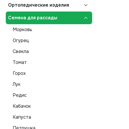
Ортопедические изделия
Семена для рассады
Морковь
Огурец
Свекла
Томат
Горох
Лук
Редис
Кабачок
Капуста
Петрушка