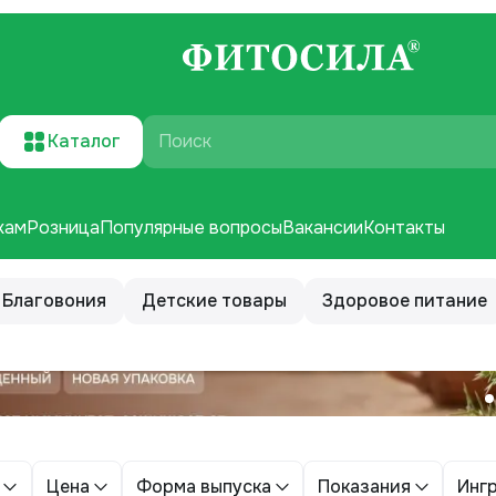
Каталог
Поиск
кам
Розница
Популярные вопросы
Вакансии
Контакты
Благовония
Детские товары
Здоровое питание
Цена
Форма выпуска
Показания
Инг