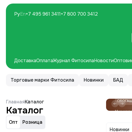
Ру
En
+7 495 961 3411
+7 800 700 3412
Доставка
Оплата
Журнал Фитосила
Новости
Оптови
Торговые марки Фитосила
Новинки
БАД
Главная
Каталог
Каталог
Опт
Розница
Новинки