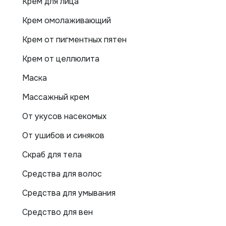
Крем для лица
Крем омолаживающий
Крем от пигментных пятен
Крем от целлюлита
Маска
Массажный крем
От укусов насекомых
От ушибов и синяков
Скраб для тела
Средства для волос
Средства для умывания
Средство для вен