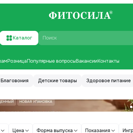
Каталог
Поиск
кам
Розница
Популярные вопросы
Вакансии
Контакты
Благовония
Детские товары
Здоровое питание
Цена
Форма выпуска
Показания
Инг