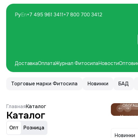
Ру
En
+7 495 961 3411
+7 800 700 3412
Доставка
Оплата
Журнал Фитосила
Новости
Оптови
Торговые марки Фитосила
Новинки
БАД
Главная
Каталог
Каталог
Опт
Розница
Новинки