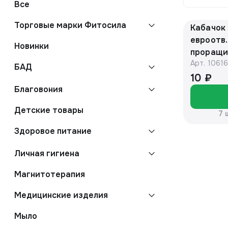
Все
Торговые марки Фитосила
Кабачок 
евроотв.
Новинки
проращи
Арт.
1061
БАД
10 ₽
Благовония
Детские товары
7 
Здоровое питание
Личная гигиена
Магнитотерапия
Медицинские изделия
Мыло