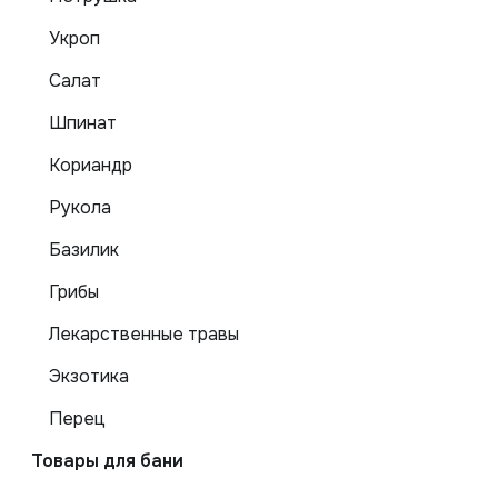
Укроп
Салат
Шпинат
Кориандр
Рукола
Базилик
Грибы
Лекарственные травы
Экзотика
Перец
Товары для бани