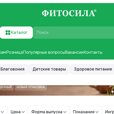
Каталог
Поиск
кам
Розница
Популярные вопросы
Вакансии
Контакты
Благовония
Детские товары
Здоровое питание
Цена
Форма выпуска
Показания
Инг