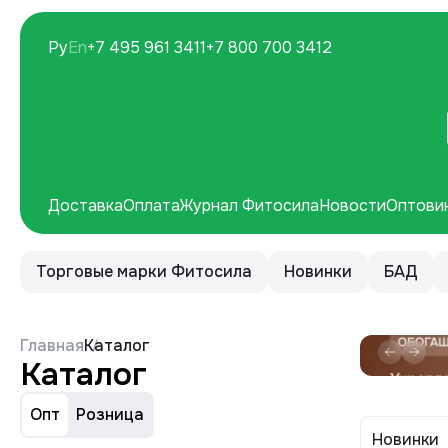
Ру
En
+7 495 961 3411
+7 800 700 3412
Доставка
Оплата
Журнал Фитосила
Новости
Оптови
Торговые марки Фитосила
Новинки
БАД
Главная
Каталог
Каталог
Опт
Розница
Новинки