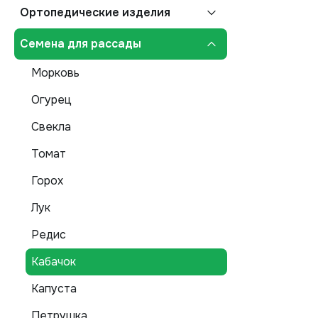
Ортопедические изделия
Семена для рассады
Морковь
Огурец
Свекла
Томат
Горох
Лук
Редис
Кабачок
Капуста
Петрушка