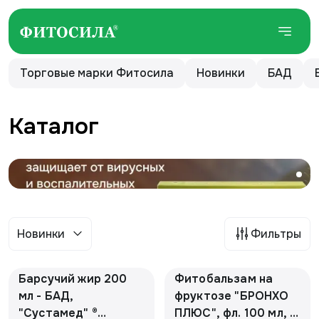
Торговые марки Фитосила
Новинки
БАД
Каталог
Новинки
Фильтры
Барсучий жир 200
Фитобальзам на
мл - БАД,
фруктозе "БРОНХО
"Сустамед" ®
ПЛЮС", фл. 100 мл, в