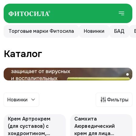
Торговые марки Фитосила
Новинки
БАД
Каталог
Новинки
Фильтры
Крем Артрокрем
Самхита
(для суставов) с
Аюрведический
хондроитином,
крем для лица