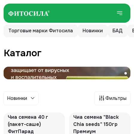
Торговые марки Фитосила
Новинки
БАД
Каталог
Новинки
Фильтры
Чиа семена 40 г
Чиа семена "Black
(пакет-саше)
Chia seeds" 150гр
ФитПарад
Премиум