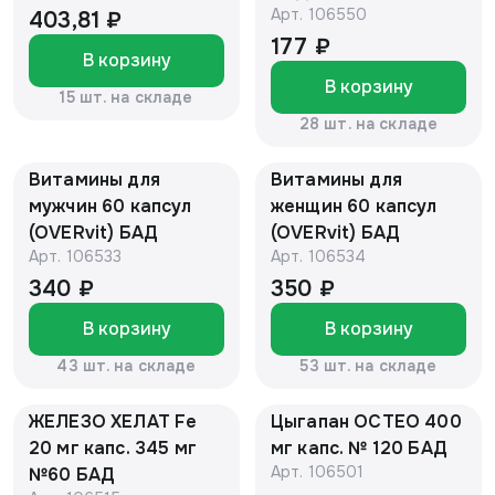
Арт.
106550
403,81 ₽
177 ₽
В корзину
В корзину
15 шт. на складе
28 шт. на складе
Витамины для
Витамины для
мужчин 60 капсул
женщин 60 капсул
(OVERvit) БАД
(OVERvit) БАД
Арт.
106533
Арт.
106534
340 ₽
350 ₽
В корзину
В корзину
43 шт. на складе
53 шт. на складе
ЖЕЛЕЗО ХЕЛАТ Fe
Цыгапан ОСТЕО 400
20 мг капс. 345 мг
мг капс. № 120 БАД
Арт.
106501
№60 БАД