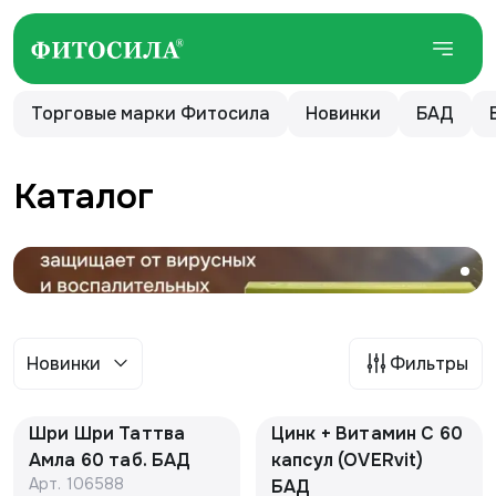
Торговые марки Фитосила
Новинки
БАД
Каталог
Новинки
Фильтры
Шри Шри Таттва
Цинк + Витамин С 60
Амла 60 таб. БАД
капсул (OVERvit)
Арт.
106588
БАД