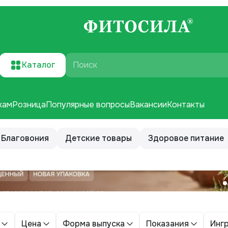
Каталог
Поиск
кам
Розница
Популярные вопросы
Вакансии
Контакты
Благовония
Детские товары
Здоровое питание
Цена
Форма выпуска
Показания
Инг