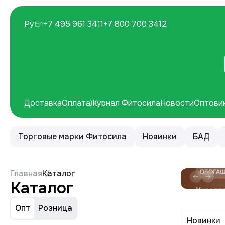
Ру
En
+7 495 961 3411
+7 800 700 3412
Доставка
Оплата
Журнал Фитосила
Новости
Оптови
Торговые марки Фитосила
Новинки
БАД
Главная
Каталог
Каталог
Опт
Розница
Новинки