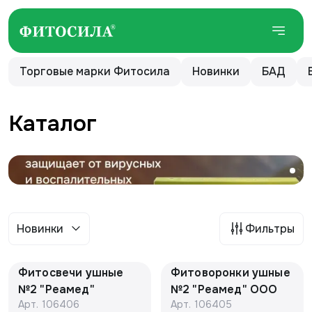
Торговые марки Фитосила
Новинки
БАД
Каталог
Новинки
Фильтры
Фитосвечи ушные
Фитоворонки ушные
№2 "Реамед"
№2 "Реамед" ООО
Арт.
106406
Арт.
106405